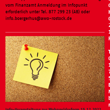
vom Finanzamt Anmeldung im Infopunkt
erforderlich unter Tel. 877 299 23 (AB) oder
info.boergerhus@awo-rostock.de
Weiterlesen
Info-Veranstaltung zur Wohngeldreform 15.12.2022