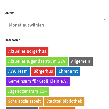
Archiv
Archiv
Kategorien
Aktuelles Börgerhus
Aktuelles Jugendzentrum 224
Allgemein
AWO Team
Börgerhus
Ehrenamt
Gemeinsam für Groß Klein e.V.
Jugendzentrum 224
Kinder
Schulsozialarbeit
Stadtteilbibliothek