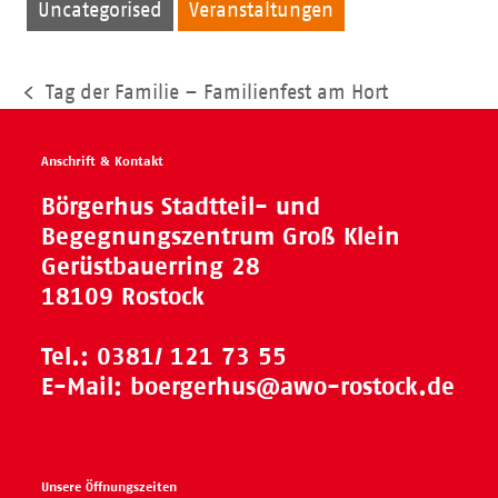
Uncategorised
Veranstaltungen
Tag der Familie – Familienfest am Hort
vorheriger
Beitrag:
Anschrift & Kontakt
Börgerhus Stadtteil- und
Begegnungszentrum Groß Klein
Gerüstbauerring 28
18109 Rostock
Tel.:
0381/ 121 73 55
E-Mail:
boergerhus@awo-rostock.de
Unsere Öffnungszeiten