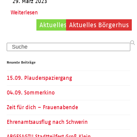
29. März 2023
Weiterlesen
Aktuelles Jugendzentrum 224
Aktuelles Börgerhus
Search
Neueste Beiträge
15.09. Plauderspaziergang
04.09. Sommerkino
Zeit für dich – Frauenabende
Ehrenamtsausflug nach Schwerin
ABGESAGT!! Stadtteilfest Groß Klein