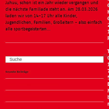
Juhuu, schon ist ein Jahr wieder vergangen und
die nächste Familiade steht an. Am 28.03.2026
laden wir von 14-17 Uhr alle Kinder,
Jugendlichen, Familien, Großeltern - also einfach
alle sportbegeisterten…
Weiterlesen
Search
Neueste Beiträge
15.09. Plauderspaziergang
04.09. Sommerkino
Zeit für dich – Frauenabende