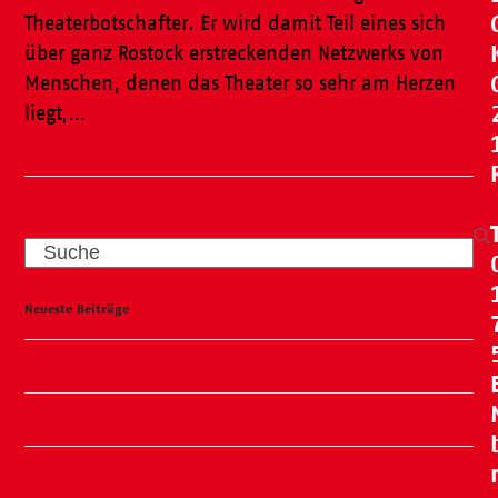
Theaterbotschafter. Er wird damit Teil eines sich
über ganz Rostock erstreckenden Netzwerks von
Menschen, denen das Theater so sehr am Herzen
liegt,…
Weiterlesen
Search
Neueste Beiträge
15.09. Plauderspaziergang
04.09. Sommerkino
Zeit für dich – Frauenabende