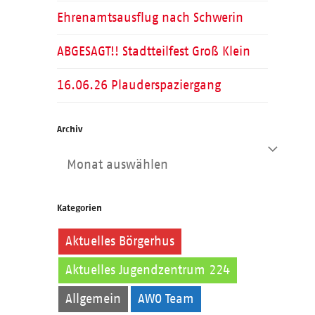
Ehrenamtsausflug nach Schwerin
ABGESAGT!! Stadtteilfest Groß Klein
16.06.26 Plauderspaziergang
Archiv
Archiv
Kategorien
Aktuelles Börgerhus
Aktuelles Jugendzentrum 224
Allgemein
AWO Team