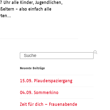
7 Uhr alle Kinder, Jugendlichen,
ßeltern - also einfach alle
erten…
Search
Neueste Beiträge
15.09. Plauderspaziergang
04.09. Sommerkino
Zeit für dich – Frauenabende