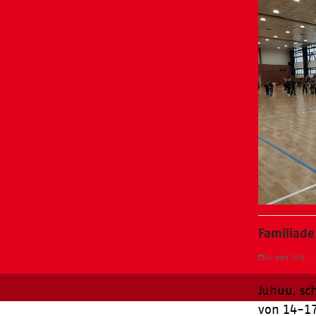
Familiade
10. März 2026
Juhuu, sc
von 14-17 