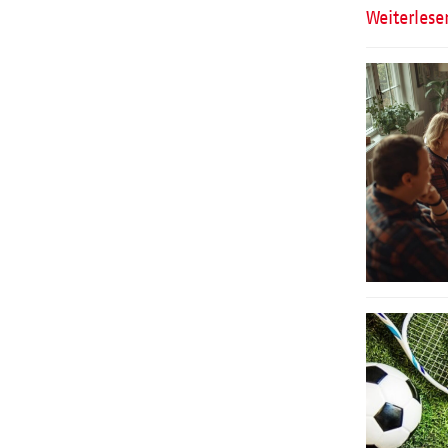
Weiterlese