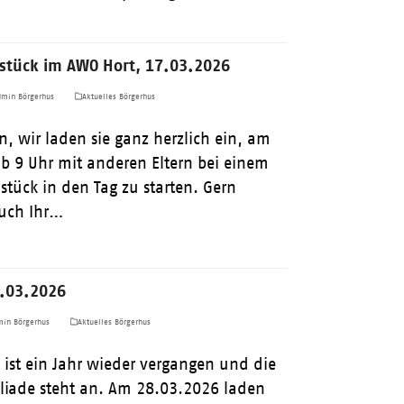
hstück im AWO Hort, 17.03.2026
min Börgerhus
Aktuelles Börgerhus
n, wir laden sie ganz herzlich ein, am
b 9 Uhr mit anderen Eltern bei einem
stück in den Tag zu starten. Gern
auch Ihr…
8.03.2026
in Börgerhus
Aktuelles Börgerhus
 ist ein Jahr wieder vergangen und die
liade steht an. Am 28.03.2026 laden