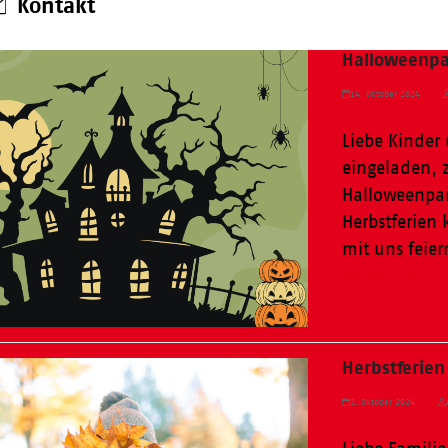
Kontakt
Halloweenpa
14. Oktober 2024
Liebe Kinder 
eingeladen, 
Halloweenpa
Herbstferien
mit uns feier
Weiterlesen
Herbstferie
2. Oktober 2024