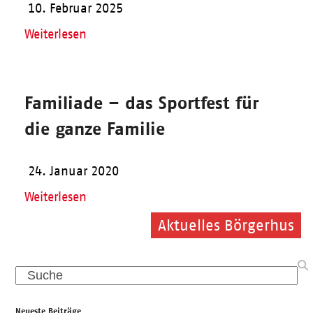
10. Februar 2025
Weiterlesen
Familiade – das Sportfest für
die ganze Familie
24. Januar 2020
Weiterlesen
Aktuelles Börgerhus
Aktuelles Börgerhus
Search
Neueste Beiträge