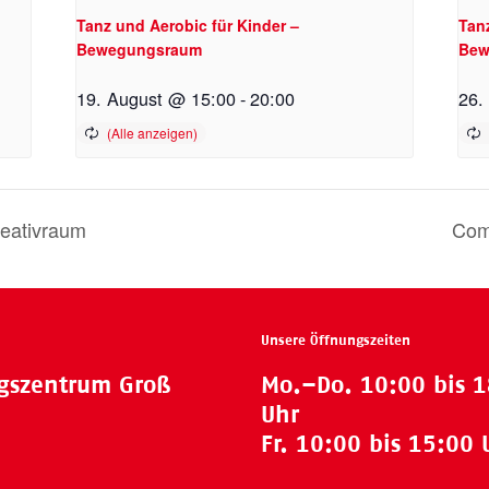
Tanz und Aerobic für Kinder –
Tan
Bewegungsraum
Bew
19. August @ 15:00
-
20:00
26.
reativraum
Com
Unsere Öffnungszeiten
ngszentrum Groß
Mo.–Do. 10:00 bis 
Uhr
Fr. 10:00 bis 15:00 