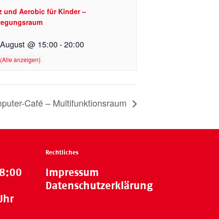
z und Aerobic für Kinder –
egungsraum
 August @ 15:00
-
20:00
puter-Café – Multifunktionsraum
Rechtliches
18:00
Impressum
Datenschutzerklärung
Uhr