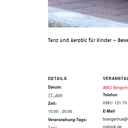
Tanz und Aerobic für Kinder – Be
DETAILS
VERANSTA
Datum:
AWO Börgerh
Telefon
17. Juni
0381/ 121 73
Zeit:
E-Mail
15:00 - 20:00
boergerhus@
Veranstaltung-Tags:
rostock.de
Tanz