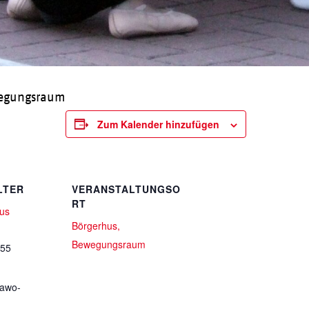
wegungsraum
Zum Kalender hinzufügen
LTER
VERANSTALTUNGSO
RT
us
Börgerhus,
Bewegungsraum
 55
awo-