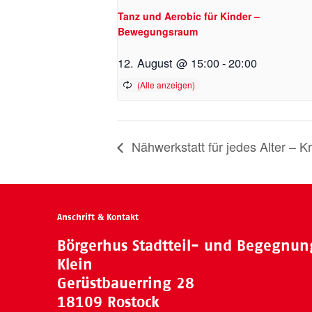
Tanz und Aerobic für Kinder –
Bewegungsraum
12. August @ 15:00
-
20:00
Nähwerkstatt für jedes Alter – K
Anschrift & Kontakt
Börgerhus Stadtteil- und Begegnu
Klein
Gerüstbauerring 28
18109 Rostock