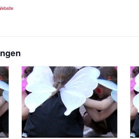
Website
ungen