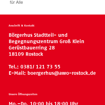
für Alle
Anschrift & Kontakt
Börgerhus Stadtteil- und
Begegnungszentrum Groß Klein
Gerüstbauerring 28
18109 Rostock
Tel.:
0381/ 121 73 55
E-Mail:
boergerhus@awo-rostock.de
Unsere Öffnungszeiten
Mo.–Do. 10:00 bis 18:00 Uhr