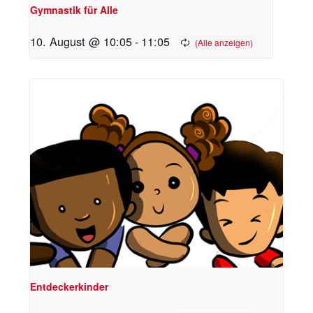
Gymnastik für Alle
10. August @ 10:05
-
11:05
Entdeckerkinder