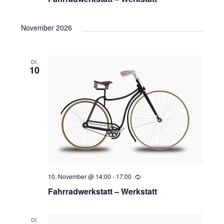
November 2026
DI.
10
10. November @ 14:00
-
17:00
Wiederholung
Fahrradwerkstatt – Werkstatt
DI.