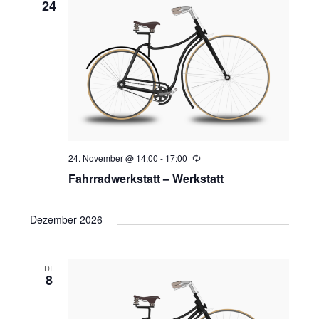
24
24. November @ 14:00
-
17:00
Wiederholung
Fahrradwerkstatt – Werkstatt
Dezember 2026
DI.
8