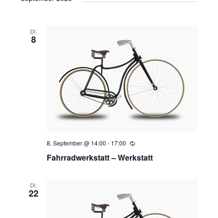
DI.
8
8. September @ 14:00
-
17:00
Wiederholung
Fahrradwerkstatt – Werkstatt
DI.
22