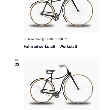
8. Dezember @ 14:00
-
17:00
Wiederholung
Fahrradwerkstatt – Werkstatt
DI.
22