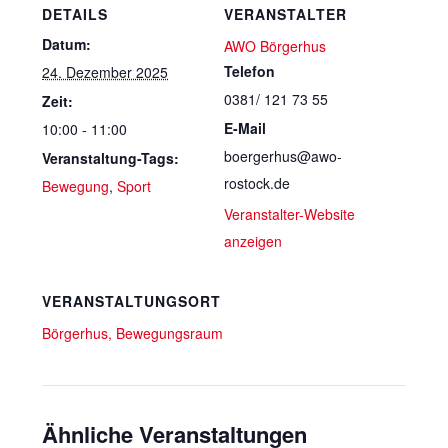
DETAILS
VERANSTALTER
Datum:
AWO Börgerhus
Telefon
24. Dezember 2025
0381/ 121 73 55
Zeit:
E-Mail
10:00 - 11:00
boergerhus@awo-
Veranstaltung-Tags:
rostock.de
Bewegung
,
Sport
Veranstalter-Website
anzeigen
VERANSTALTUNGSORT
Börgerhus, Bewegungsraum
Ähnliche Veranstaltungen