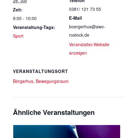
Telefon
28. Juli
0381/ 121 73 55
Zeit:
E-Mail
9:00 - 10:00
boergerhus@awo-
Veranstaltung-Tags:
rostock.de
Sport
Veranstalter-Website
anzeigen
VERANSTALTUNGSORT
Börgerhus, Bewegungsraum
Ähnliche Veranstaltungen