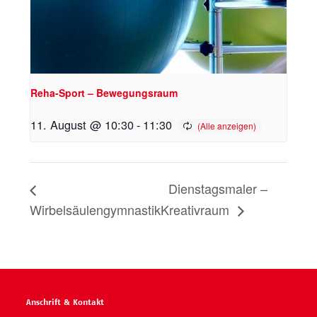
Reha-Sport – Bewegungsraum
11. August @ 10:30
-
11:30
Dienstagsmaler –
Wirbelsäulengymnastik
Kreativraum
Anschrift & Kontakt