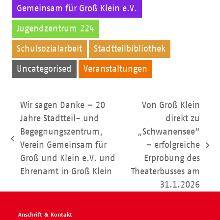
Gemeinsam für Groß Klein e.V.
Jugendzentrum 224
Kinder
Schulsozialarbeit
Stadtteilbibliothek
Uncategorised
Veranstaltungen
Wir sagen Danke – 20
Von Groß Klein
Jahre Stadtteil- und
direkt zu
Begegnungszentrum,
„Schwanensee“
vorheriger
Verein Gemeinsam für
– erfolgreiche
Nächster
Beitrag:
Groß und Klein e.V. und
Erprobung des
Beitrag:
Ehrenamt in Groß Klein
Theaterbusses am
31.1.2026
Anschrift & Kontakt