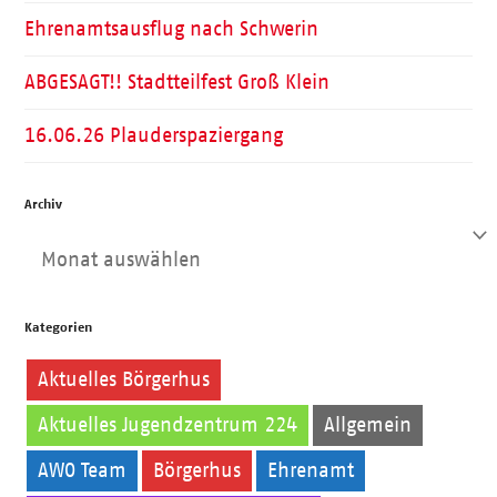
Ehrenamtsausflug nach Schwerin
ABGESAGT!! Stadtteilfest Groß Klein
16.06.26 Plauderspaziergang
Archiv
Archiv
Kategorien
Aktuelles Börgerhus
Aktuelles Jugendzentrum 224
Allgemein
AWO Team
Börgerhus
Ehrenamt