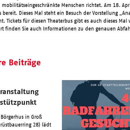
d mobilitätseingeschränkte Menschen richtet. Am 18. Apr
s bereit. Dieses Mal steht ein Besuch der Vorstellung „
t. Tickets für diesen Theaterbus gibt es auch dieses Mal
ort finden Sie auch Informationen zu den genauen Abfah
re Beiträge
eranstaltung
estützpunkt
Börgerhus in Groß
erüstbauerring 28) lädt