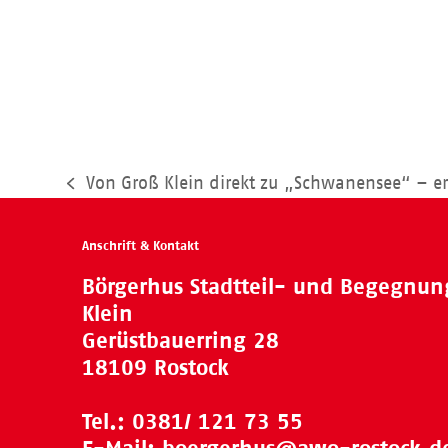
Von Groß Klein direkt zu „Schwanensee“ – er
vorheriger
Beitrag:
Anschrift & Kontakt
Börgerhus Stadtteil- und Begegnu
Klein
Gerüstbauerring 28
18109 Rostock
Tel.:
0381/ 121 73 55