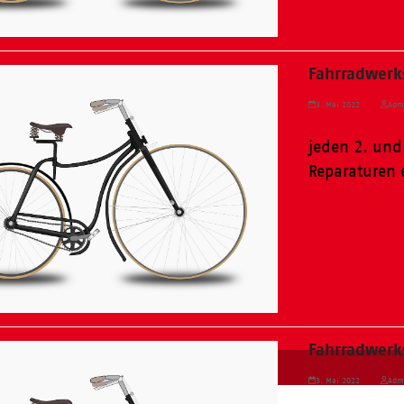
Fahrradwerks
3. Mai 2022
Adm
jeden 2. und
Reparaturen 
Weiterlesen
Fahrradwerks
3. Mai 2022
Adm