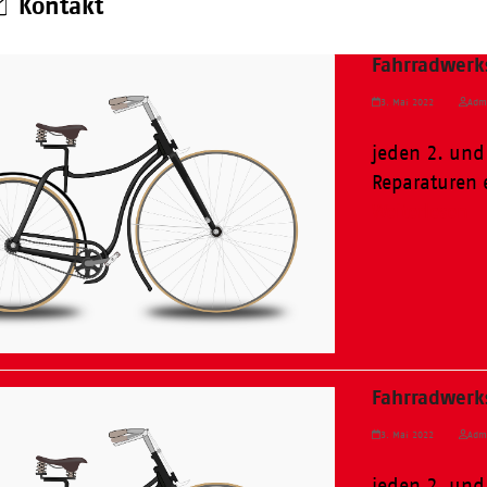
Kontakt
Fahrradwerks
3. Mai 2022
Adm
jeden 2. und
Reparaturen 
Weiterlesen
Fahrradwerks
3. Mai 2022
Adm
jeden 2. und