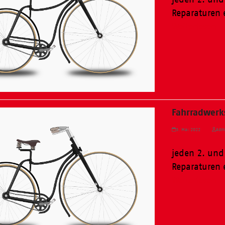
Reparaturen 
Weiterlesen
Fahrradwerks
3. Mai 2022
Adm
jeden 2. und
Reparaturen 
Weiterlesen