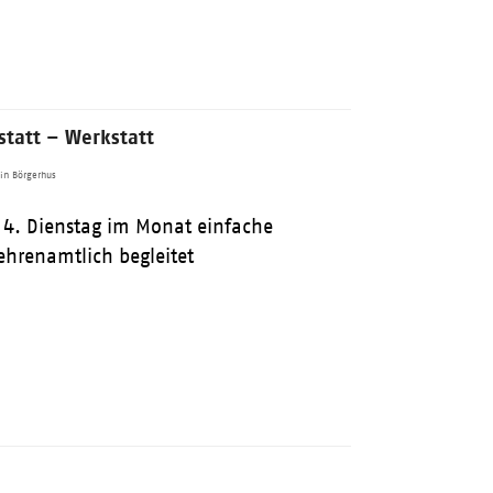
tatt – Werkstatt
in Börgerhus
 4. Dienstag im Monat einfache
ehrenamtlich begleitet