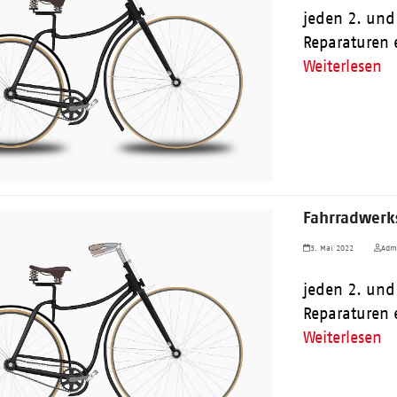
jeden 2. und
Reparaturen 
Weiterlesen
Fahrradwerks
3. Mai 2022
Adm
jeden 2. und
Reparaturen 
Weiterlesen