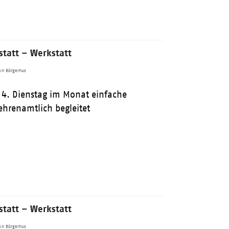
tatt – Werkstatt
in Börgerhus
 4. Dienstag im Monat einfache
ehrenamtlich begleitet
tatt – Werkstatt
in Börgerhus