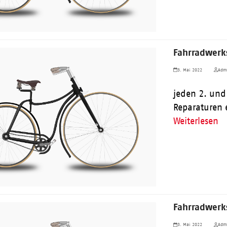
Fahrradwerks
3. Mai 2022
Adm
jeden 2. und
Reparaturen 
Weiterlesen
Fahrradwerks
3. Mai 2022
Adm