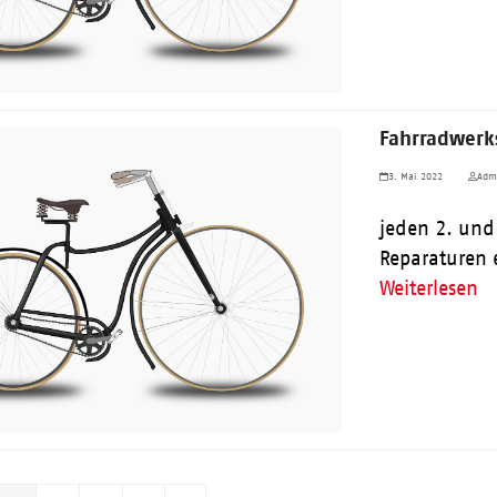
Fahrradwerks
3. Mai 2022
Adm
jeden 2. und
Reparaturen 
Weiterlesen