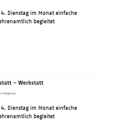
 4. Dienstag im Monat einfache
ehrenamtlich begleitet
tatt – Werkstatt
in Börgerhus
 4. Dienstag im Monat einfache
ehrenamtlich begleitet