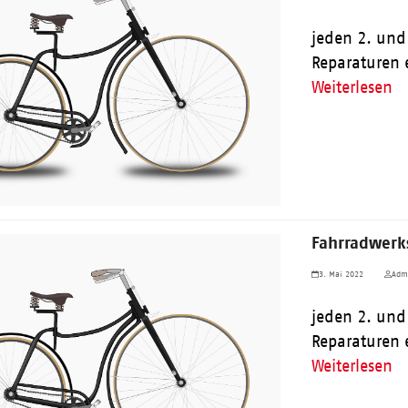
jeden 2. und
Reparaturen 
Weiterlesen
Fahrradwerks
3. Mai 2022
Adm
jeden 2. und
Reparaturen 
Weiterlesen