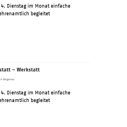
 4. Dienstag im Monat einfache
ehrenamtlich begleitet
tatt – Werkstatt
in Börgerhus
 4. Dienstag im Monat einfache
ehrenamtlich begleitet