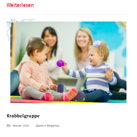
Weiterlesen
Krabbelgruppe
3. Februar 2026
Admin Börgerhus