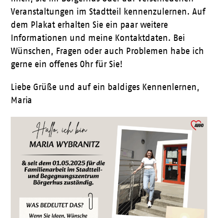
Veranstaltungen im Stadtteil kennenzulernen. Auf
dem Plakat erhalten Sie ein paar weitere
Informationen und meine Kontaktdaten. Bei
Wünschen, Fragen oder auch Problemen habe ich
gerne ein offenes Ohr für Sie!
Liebe Grüße und auf ein baldiges Kennenlernen,
Maria