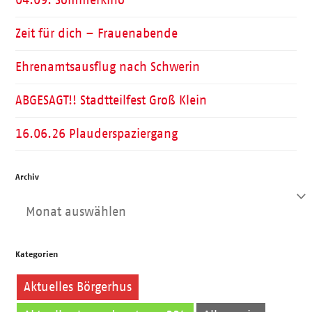
04.09. Sommerkino
Zeit für dich – Frauenabende
Ehrenamtsausflug nach Schwerin
ABGESAGT!! Stadtteilfest Groß Klein
16.06.26 Plauderspaziergang
Archiv
Archiv
Kategorien
Aktuelles Börgerhus