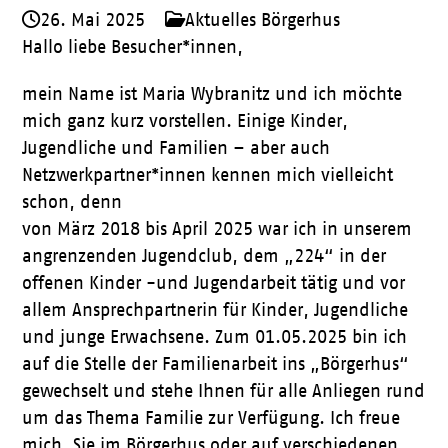
26. Mai 2025
Aktuelles Börgerhus
Hallo liebe Besucher*innen,
mein Name ist Maria Wybranitz und ich möchte
mich ganz kurz vorstellen. Einige Kinder,
Jugendliche und Familien – aber auch
Netzwerkpartner*innen kennen mich vielleicht
schon, denn
von März 2018 bis April 2025 war ich in unserem
angrenzenden Jugendclub, dem „224“ in der
offenen Kinder -und Jugendarbeit tätig und vor
allem Ansprechpartnerin für Kinder, Jugendliche
und junge Erwachsene. Zum 01.05.2025 bin ich
auf die Stelle der Familienarbeit ins „Börgerhus“
gewechselt und stehe Ihnen für alle Anliegen rund
um das Thema Familie zur Verfügung. Ich freue
mich, Sie im Börgerhus oder auf verschiedenen