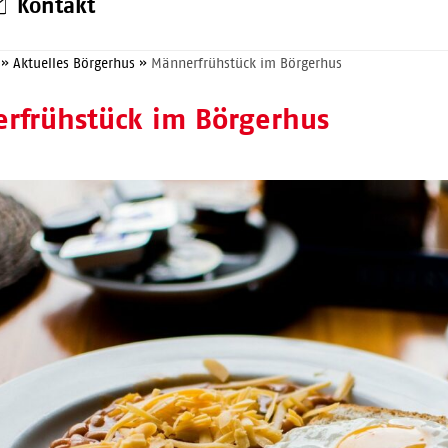
Kontakt
»
Aktuelles Börgerhus
»
Männerfrühstück im Börgerhus
rfrühstück im Börgerhus