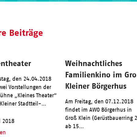
re Beiträge
ntheater
Weihnachtliches
Familienkino im Gr
stag, den 24.04.2018
Kleiner Börgerhus
wei Vorstellungen der
ühne „Kleines Theater“
Am Freitag, den 07.12.2018
Kleiner Stadtteil-…
findet im AWO Börgerhus in
Groß Klein (Gerüstbauerring 
l 2018
ab 15…
sen