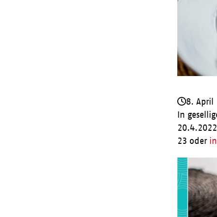
8. April
In gesell
20.4.2022
23 oder
i