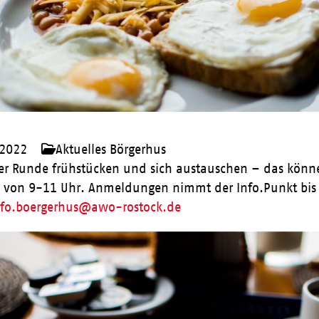
 2022
Aktuelles Börgerhus
iger Runde frühstücken und sich austauschen – das kön
 von 9-11 Uhr. Anmeldungen nimmt der Info.Punkt bis 
nfo.boergerhus@awo-rostock.de