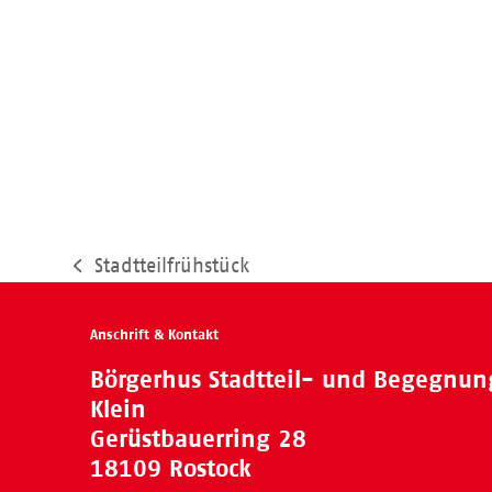
Stadtteilfrühstück
vorheriger
Beitrag:
Anschrift & Kontakt
Börgerhus Stadtteil- und Begegnu
Klein
Gerüstbauerring 28
18109 Rostock