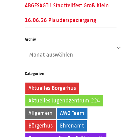
ABGESAGT!! Stadtteilfest Groß Klein
16.06.26 Plauderspaziergang
Archiv
Archiv
Kategorien
Aktuelles Börgerhus
Aktuelles Jugendzentrum 224
Allgemein
AWO Team
Börgerhus
Ehrenamt