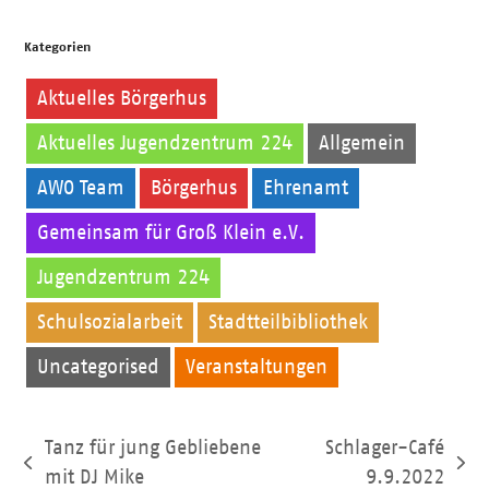
Kategorien
Aktuelles Börgerhus
Aktuelles Jugendzentrum 224
Allgemein
AWO Team
Börgerhus
Ehrenamt
Gemeinsam für Groß Klein e.V.
Jugendzentrum 224
Kinder
Schulsozialarbeit
Stadtteilbibliothek
Uncategorised
Veranstaltungen
Tanz für jung Gebliebene
Schlager-Café
vorheriger
Nächster
mit DJ Mike
9.9.2022