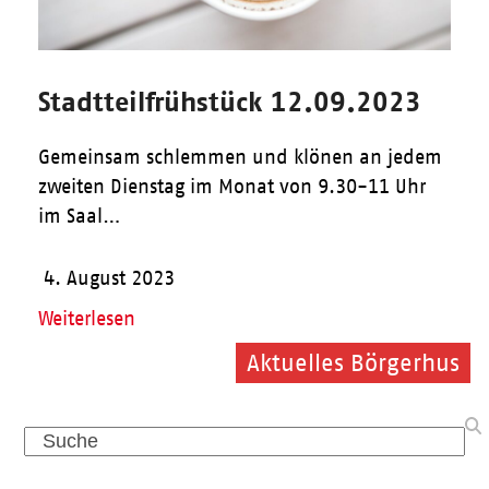
Stadtteilfrühstück 12.09.2023
Gemeinsam schlemmen und klönen an jedem
zweiten Dienstag im Monat von 9.30-11 Uhr
im Saal…
4. August 2023
Weiterlesen
Aktuelles Börgerhus
Aktuelles Börgerhus
Aktuelles Börgerhus
Search