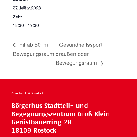
27. März 2028
Zeit:
18:30 - 19:30
Fit ab 50 im
Gesundheitssport
Bewegungsraum
draußen oder
Bewegungsraum
Anschrift & Kontakt
Börgerhus Stadtteil- und
Begegnungszentrum Groß Klein
Gerüstbauerring 28
18109 Rostock