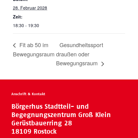
28. Februar 2028
Zeit:
18:30 - 19:30
Fit ab 50 im
Gesundheitssport
Bewegungsraum
draußen oder
Bewegungsraum
Anschrift & Kontakt
Börgerhus Stadtteil- und
Begegnungszentrum Groß Klein
Gerüstbauerring 28
18109 Rostock