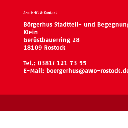
Anschrift & Kontakt
Börgerhus Stadtteil- und Begegnu
Klein
Gerüstbauerring 28
18109 Rostock
Tel.:
0381/ 121 73 55
E-Mail:
boergerhus@awo-rostock.d