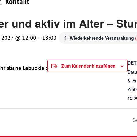
Kontakt
er und aktiv im Alter – Stu
r 2027 @ 12:00
-
13:00
Wiederkehrende Veranstaltung
DET
Zum Kalender hinzufügen
hristiane Labudde :
Dat
3. F
Zeit:
12:0
S