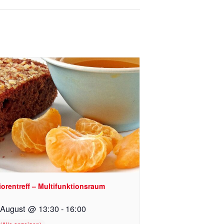
orentreff – Multifunktionsraum
 August @ 13:30
-
16:00