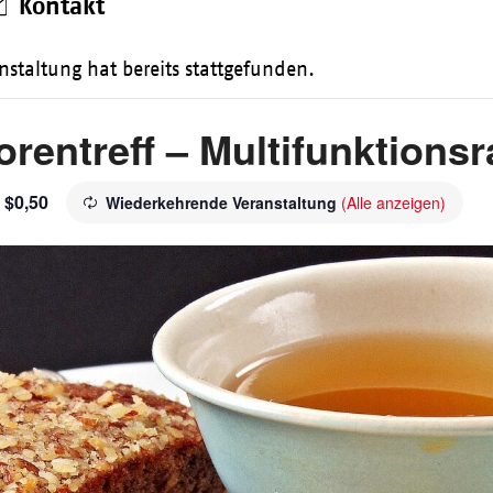
Kontakt
nstaltung hat bereits stattgefunden.
orentreff – Multifunktions
$0,50
Wiederkehrende Veranstaltung
(Alle anzeigen)