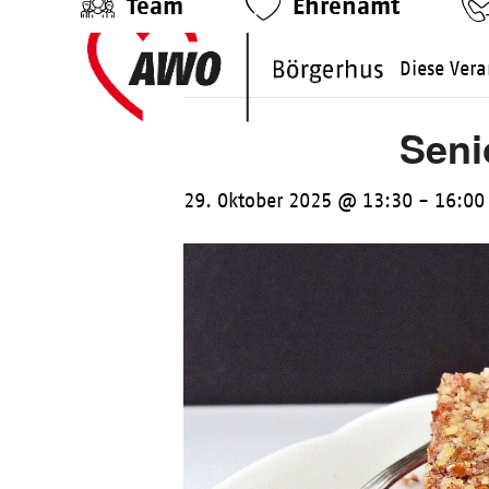
Team
Ehrenamt
Skip
to
Diese Vera
content
Seni
29. Oktober 2025 @ 13:30
-
16:00