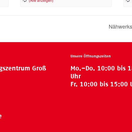
Nähwerkst
Unsere Öffnungszeiten
ngszentrum Groß
Mo.–Do. 10:00 bis 
Uhr
Fr. 10:00 bis 15:00 
e