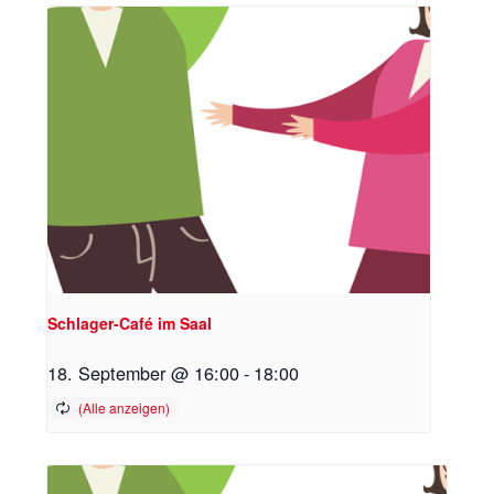
Schlager-Café im Saal
18. September @ 16:00
-
18:00