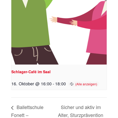
Schlager-Café im Saal
16. Oktober @ 16:00
-
18:00
Ballettschule
Sicher und aktiv im
Fonett –
Alter, Sturzprävention