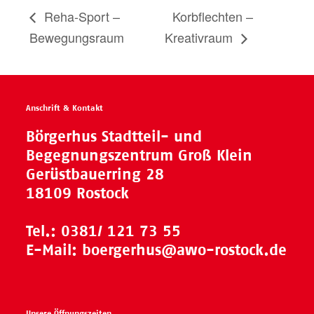
Reha-Sport –
Korbflechten –
Bewegungsraum
Kreativraum
Anschrift & Kontakt
Börgerhus Stadtteil- und
Begegnungszentrum Groß Klein
Gerüstbauerring 28
18109 Rostock
Tel.:
0381/ 121 73 55
E-Mail:
boergerhus@awo-rostock.de
Unsere Öffnungszeiten