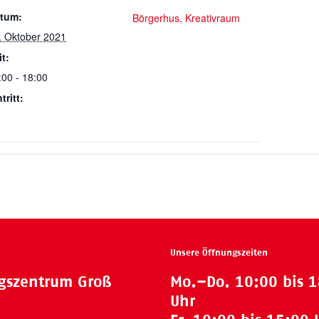
tum:
Börgerhus, Kreativraum
. Oktober 2021
it:
:00 - 18:00
tritt:
Unsere Öffnungszeiten
ngszentrum Groß
Mo.–Do. 10:00 bis 
Uhr