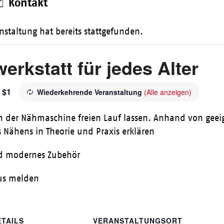
Kontakt
nstaltung hat bereits stattgefunden.
erkstatt für jedes Alter
$1
Wiederkehrende Veranstaltung
(Alle anzeigen)
 an der Nähmaschine freien Lauf lassen. Anhand von gee
 Nähens in Theorie und Praxis erklären
nd modernes Zubehör
hus melden
ETAILS
VERANSTALTUNGSORT