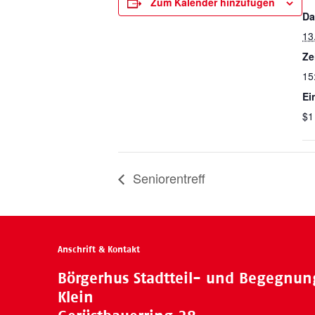
Zum Kalender hinzufügen
Da
13
Ze
15
Ein
$1
Seniorentreff
Anschrift & Kontakt
Börgerhus Stadtteil- und Begegnu
Klein