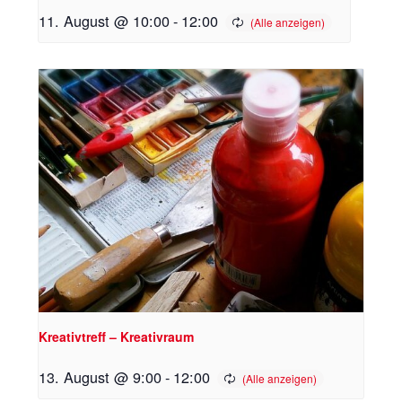
11. August @ 10:00
-
12:00
Kreativtreff – Kreativraum
13. August @ 9:00
-
12:00