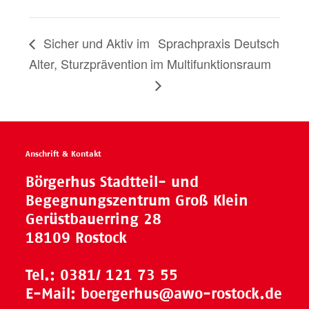
Sicher und Aktiv im
Sprachpraxis Deutsch
Alter, Sturzprävention
im Multifunktionsraum
Anschrift & Kontakt
Börgerhus Stadtteil- und
Begegnungszentrum Groß Klein
Gerüstbauerring 28
18109 Rostock
Tel.:
0381/ 121 73 55
E-Mail:
boergerhus@awo-rostock.de