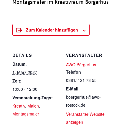
Montagsmaler im Kreativraum Börgerhus
Zum Kalender hinzufügen
DETAILS
VERANSTALTER
Datum:
AWO Börgerhus
Telefon
1. März 2027
0381/ 121 73 55
Zeit:
E-Mail
10:00 - 12:00
boergerhus@awo-
Veranstaltung-Tags:
rostock.de
Kreativ
,
Malen
,
Montagsmaler
Veranstalter-Website
anzeigen