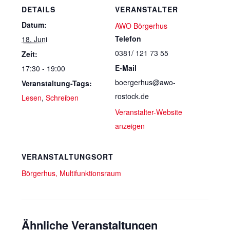
DETAILS
VERANSTALTER
Datum:
AWO Börgerhus
Telefon
18. Juni
0381/ 121 73 55
Zeit:
E-Mail
17:30 - 19:00
boergerhus@awo-
Veranstaltung-Tags:
rostock.de
Lesen
,
Schreiben
Veranstalter-Website
anzeigen
VERANSTALTUNGSORT
Börgerhus, Multifunktionsraum
Ähnliche Veranstaltungen