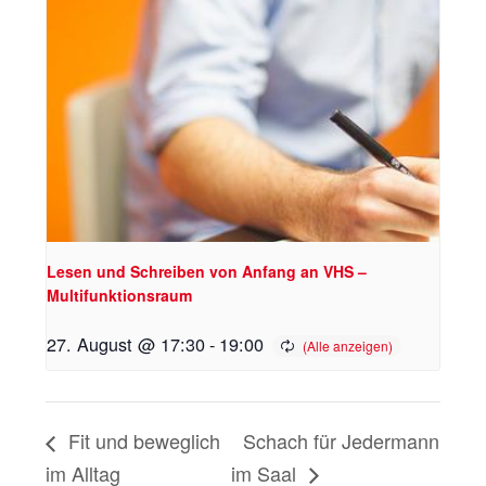
Lesen und Schreiben von Anfang an VHS –
Multifunktionsraum
27. August @ 17:30
-
19:00
Fit und beweglich
Schach für Jedermann
im Alltag
im Saal