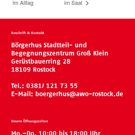
im Alltag
im Saal
Anschrift & Kontakt
Börgerhus Stadtteil- und
Begegnungszentrum Groß Klein
Gerüstbauerring 28
18109 Rostock
Tel.:
0381/ 121 73 55
E-Mail:
boergerhus@awo-rostock.de
Unsere Öffnungszeiten
Mo.–Do. 10:00 bis 18:00 Uhr