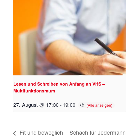
Lesen und Schreiben von Anfang an VHS –
Multifunktionsraum
27. August @ 17:30
-
19:00
Fit und beweglich
Schach für Jedermann