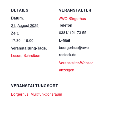
DETAILS
VERANSTALTER
Datum:
AWO Börgerhus
Telefon
21. August 2025
0381/ 121 73 55
Zeit:
E-Mail
17:30 - 19:00
boergerhus@awo-
Veranstaltung-Tags:
rostock.de
Lesen
,
Schreiben
Veranstalter-Website
anzeigen
VERANSTALTUNGSORT
Börgerhus, Multifunktionsraum