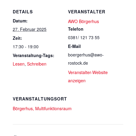
DETAILS
VERANSTALTER
Datum:
AWO Börgerhus
Telefon
27. Februar 2025
0381/ 121 73 55
Zeit:
E-Mail
17:30 - 19:00
boergerhus@awo-
Veranstaltung-Tags:
rostock.de
Lesen
,
Schreiben
Veranstalter-Website
anzeigen
VERANSTALTUNGSORT
Börgerhus, Multifunktionsraum