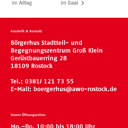
im Alltag
im Saal
Anschrift & Kontakt
Börgerhus Stadtteil- und
Begegnungszentrum Groß Klein
Gerüstbauerring 28
18109 Rostock
Tel.:
0381/ 121 73 55
E-Mail:
boergerhus@awo-rostock.de
Unsere Öffnungszeiten
Mo.–Do. 10:00 bis 18:00 Uhr