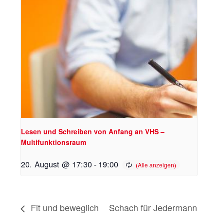
Lesen und Schreiben von Anfang an VHS –
Multifunktionsraum
20. August @ 17:30
-
19:00
Fit und beweglich
Schach für Jedermann