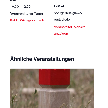
E-Mail
10:30 - 12:00
boergerhus@awo-
Veranstaltung-Tags:
rostock.de
Kubb
,
Wikingerschach
Veranstalter-Website
anzeigen
Ähnliche Veranstaltungen