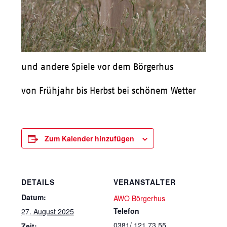
und andere Spiele vor dem Börgerhus
von Frühjahr bis Herbst bei schönem Wetter
Zum Kalender hinzufügen
DETAILS
VERANSTALTER
Datum:
AWO Börgerhus
Telefon
27. August 2025
0381/ 121 73 55
Zeit: