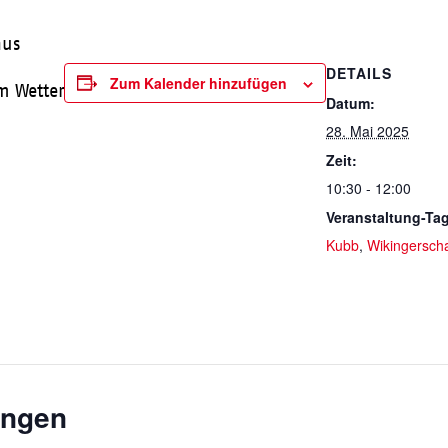
hus
DETAILS
Zum Kalender hinzufügen
m Wetter
Datum:
28. Mai 2025
Zeit:
10:30 - 12:00
Veranstaltung-Ta
Kubb
,
Wikingersch
ungen