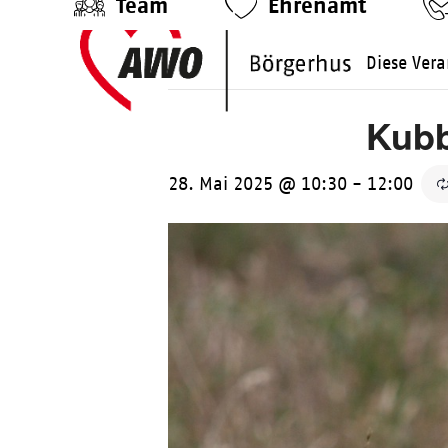
Team
Ehrenamt
Skip
to
Diese Vera
content
Kubb
28. Mai 2025 @ 10:30
-
12:00