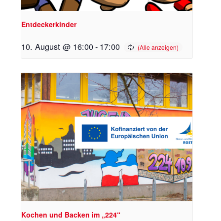
Entdeckerkinder
10. August @ 16:00
-
17:00
Kochen und Backen im „224“