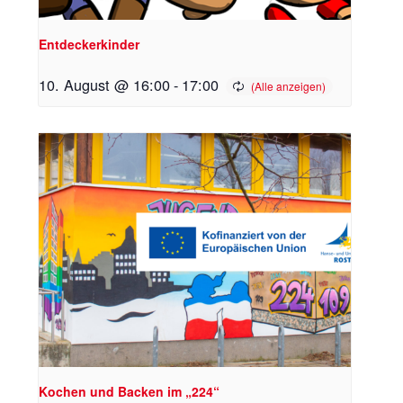
Entdeckerkinder
10. August @ 16:00
-
17:00
Kochen und Backen im „224“