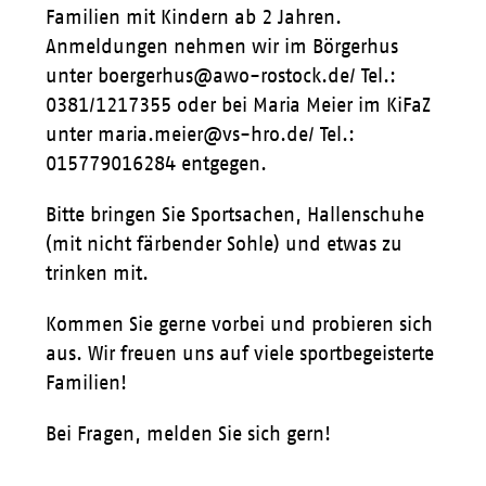
Familien mit Kindern ab 2 Jahren.
Anmeldungen nehmen wir im Börgerhus
unter boergerhus@awo-rostock.de/ Tel.:
0381/1217355 oder bei Maria Meier im KiFaZ
unter maria.meier@vs-hro.de/ Tel.:
015779016284 entgegen.
Bitte bringen Sie Sportsachen, Hallenschuhe
(mit nicht färbender Sohle) und etwas zu
trinken mit.
Kommen Sie gerne vorbei und probieren sich
aus. Wir freuen uns auf viele sportbegeisterte
Familien!
Bei Fragen, melden Sie sich gern!