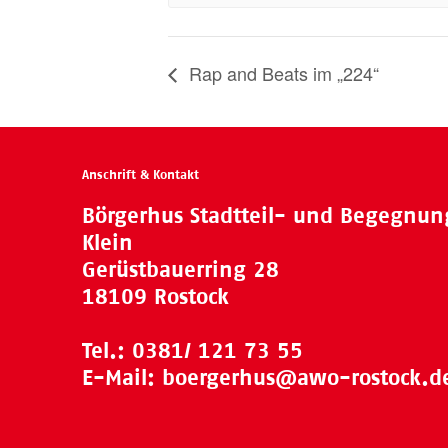
Rap and Beats im „224“
Anschrift & Kontakt
Börgerhus Stadtteil- und Begegnu
Klein
Gerüstbauerring 28
18109 Rostock
Tel.:
0381/ 121 73 55
E-Mail:
boergerhus@awo-rostock.d