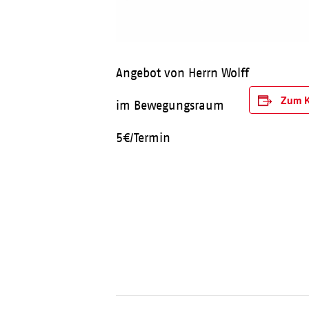
Angebot von Herrn Wolff
Zum K
im Bewegungsraum
5€/Termin