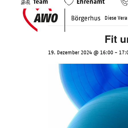
Team
Ehrenamt
Skip
to
Diese Vera
content
Fit 
19. Dezember 2024 @ 16:00
-
17: