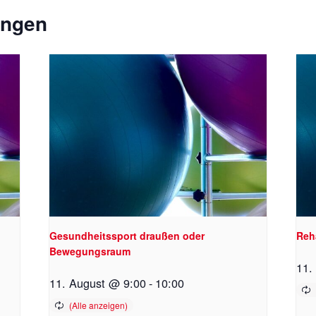
ungen
Gesundheitssport draußen oder
Reh
Bewegungsraum
11.
11. August @ 9:00
-
10:00