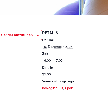
DETAILS
alender hinzufügen
Datum:
19. Dezember 2024
Zeit:
16:00 - 17:00
Eintritt:
$5,00
Veranstaltung-Tags:
beweglich
,
Fit
,
Sport