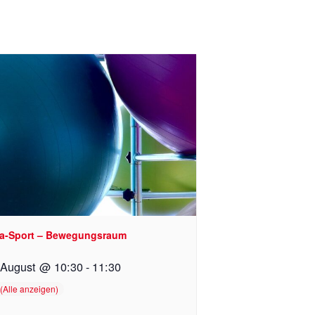
a-Sport – Bewegungsraum
 August @ 10:30
-
11:30