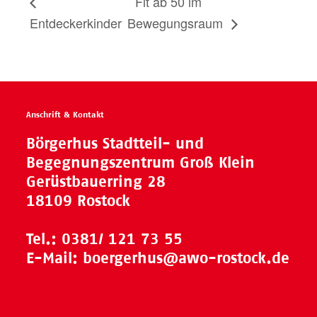
Fit ab 50 im
Entdeckerkinder
Bewegungsraum
Anschrift & Kontakt
Börgerhus Stadtteil- und
Begegnungszentrum Groß Klein
Gerüstbauerring 28
18109 Rostock
Tel.:
0381/ 121 73 55
E-Mail:
boergerhus@awo-rostock.de