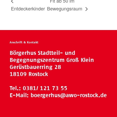
Fit ab 50 im
Entdeckerkinder
Bewegungsraum
Anschrift & Kontakt
Börgerhus Stadtteil- und
Begegnungszentrum Groß Klein
Gerüstbauerring 28
18109 Rostock
Tel.:
0381/ 121 73 55
E-Mail:
boergerhus@awo-rostock.de