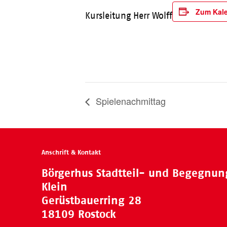
Zum Kale
Kursleitung Herr Wolff
Spielenachmittag
Anschrift & Kontakt
Börgerhus Stadtteil- und Begegnu
Klein
Gerüstbauerring 28
18109 Rostock