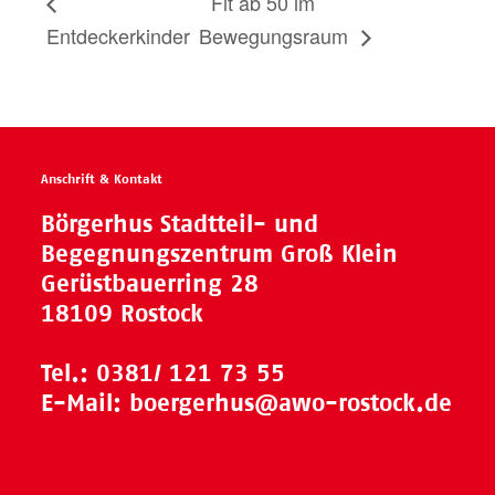
Fit ab 50 im
Entdeckerkinder
Bewegungsraum
Anschrift & Kontakt
Börgerhus Stadtteil- und
Begegnungszentrum Groß Klein
Gerüstbauerring 28
18109 Rostock
Tel.:
0381/ 121 73 55
E-Mail:
boergerhus@awo-rostock.de