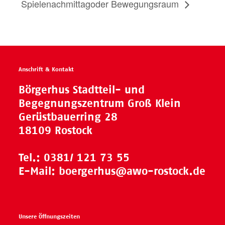
Spielenachmittag
oder Bewegungsraum
Anschrift & Kontakt
Börgerhus Stadtteil- und
Begegnungszentrum Groß Klein
Gerüstbauerring 28
18109 Rostock
Tel.:
0381/ 121 73 55
E-Mail:
boergerhus@awo-rostock.de
Unsere Öffnungszeiten