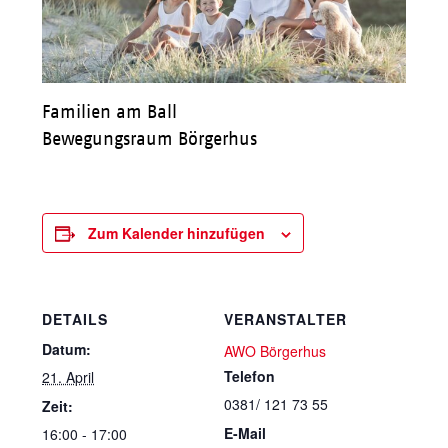
Familien am Ball
Bewegungsraum Börgerhus
Zum Kalender hinzufügen
DETAILS
VERANSTALTER
Datum:
AWO Börgerhus
Telefon
21. April
0381/ 121 73 55
Zeit:
E-Mail
16:00 - 17:00