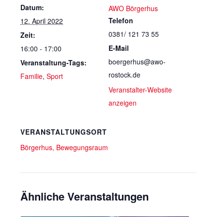
Datum:
AWO Börgerhus
Telefon
12. April 2022
0381/ 121 73 55
Zeit:
E-Mail
16:00 - 17:00
boergerhus@awo-
Veranstaltung-Tags:
rostock.de
Familie
,
Sport
Veranstalter-Website
anzeigen
VERANSTALTUNGSORT
Börgerhus, Bewegungsraum
Ähnliche Veranstaltungen