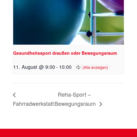
Gesundheitssport draußen oder Bewegungsraum
11. August @ 9:00
-
10:00
Reha-Sport –
Fahrradwerkstatt
Bewegungsraum