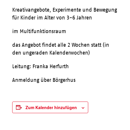
Kreativangebote, Experimente und Bewegung
für Kinder im Alter von 3-6 Jahren
im Multifunktionsraum
das Angebot findet alle 2 Wochen statt (in
den ungeraden Kalenderwochen)
Leitung: Franka Herfurth
Anmeldung über Börgerhus
Zum Kalender hinzufügen