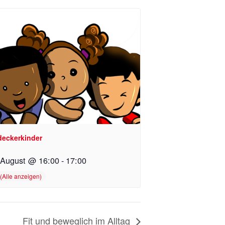
deckerkinder
 August @ 16:00
-
17:00
Fit und beweglich im Alltag