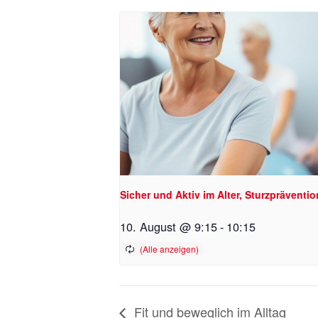
Sicher und Aktiv im Alter, Sturzpräventio
10. August @ 9:15
-
10:15
Fit und beweglich im Alltag