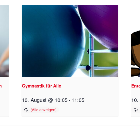
n
Gymnastik für Alle
Ent
10. August @ 10:05
-
11:05
10.