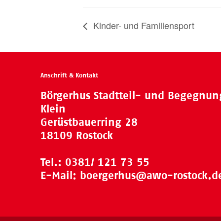
Kinder- und Familiensport
Anschrift & Kontakt
Börgerhus Stadtteil- und Begegnu
Klein
Gerüstbauerring 28
18109 Rostock
Tel.:
0381/ 121 73 55
E-Mail:
boergerhus@awo-rostock.d