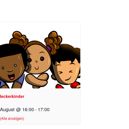
deckerkinder
 August @ 16:00
-
17:00