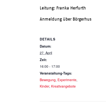
Leitung: Franka Herfurth
Anmeldung über Börgerhus
DETAILS
Datum:
27. April
Zeit:
16:00 - 17:00
Veranstaltung-Tags:
Bewegung
,
Experimente
,
Kinder
,
Kreativangebote