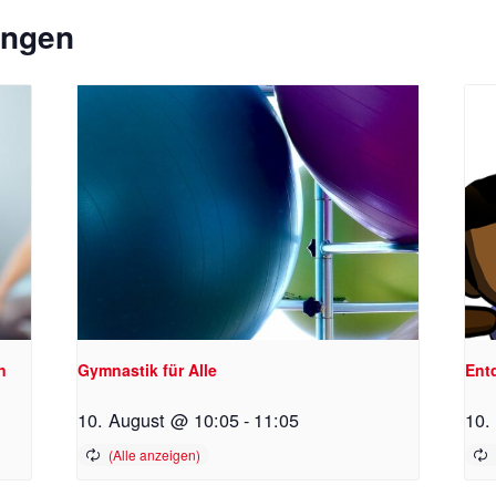
ungen
n
Gymnastik für Alle
Ent
10. August @ 10:05
-
11:05
10.