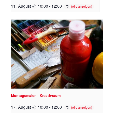
11. August @ 10:00
-
12:00
Montagsmaler – Kreativraum
17. August @ 10:00
-
12:00