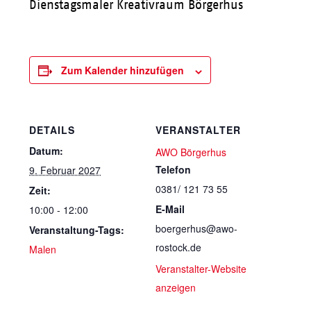
Dienstagsmaler Kreativraum Börgerhus
Zum Kalender hinzufügen
DETAILS
VERANSTALTER
Datum:
AWO Börgerhus
Telefon
9. Februar 2027
0381/ 121 73 55
Zeit:
E-Mail
10:00 - 12:00
boergerhus@awo-
Veranstaltung-Tags:
rostock.de
Malen
Veranstalter-Website
anzeigen